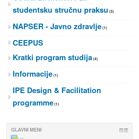
studentsku stručnu praksu
(3)
NAPSER - Javno zdravlje
(1)
CEEPUS
Kratki program studija
(4)
Informacije
(1)
IPE Design & Facilitation
programme
(1)
GLAVNI MENI